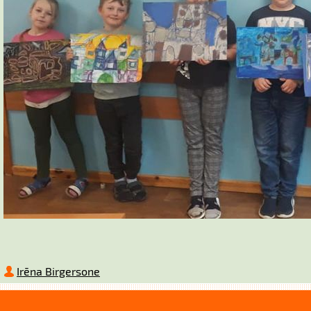
Irēna Birgersone