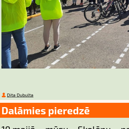
Dita Dubulta
Dalāmies pieredzē