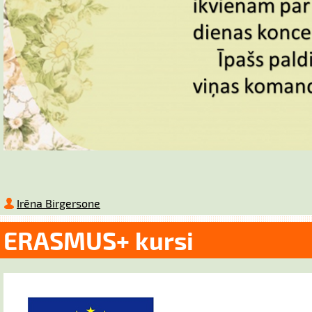
Irēna Birgersone
ERASMUS+ kursi