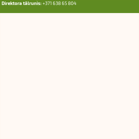
Direktora tālrunis:
+371 638 65 804