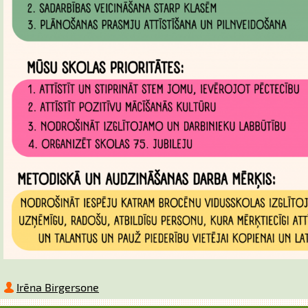
Irēna Birgersone