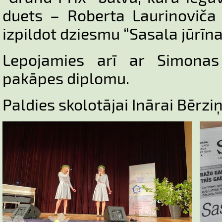
duets – Roberta Laurinoviča
izpildot dziesmu “Sasala jūrīna
Lepojamies arī ar Simonas
pakāpes diplomu.
Paldies skolotājai Inārai Bērzi