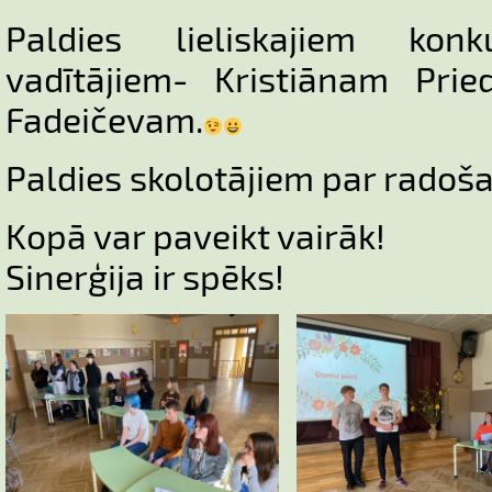
Paldies lieliskajiem konk
vadītājiem- Kristiānam Pri
Fadeičevam.
Paldies skolotājiem par radoš
Kopā var paveikt vairāk!
Sinerģija ir spēks!