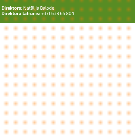
Direktors:
Natālija Balode
Direktora tālrunis:
+371 638 65 804