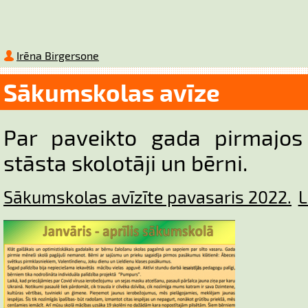
Irēna Birgersone
Sākumskolas avīze
Par paveikto gada pirmajo
stāsta skolotāji un bērni.
Sākumskolas avīzīte pavasaris 2022.
L