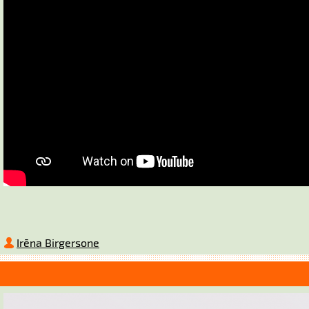
Irēna Birgersone