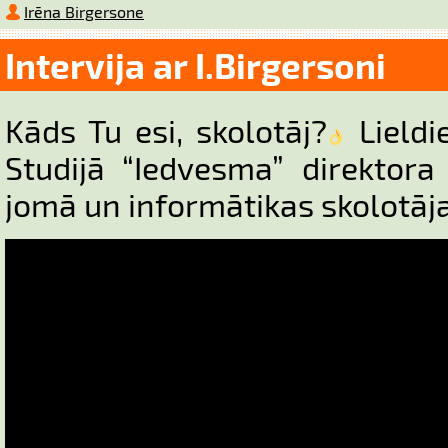
Irēna Birgersone
Intervija ar I.Birgersoni
Kāds Tu esi, skolotāj?
Lieldi
Studijā “Iedvesma” direktora
jomā un informātikas skolotāj