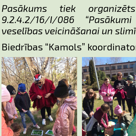
Pasākums tiek organizē
9.2.4.2/16/I/086 “Pasākumi
veselības veicināšanai un slimī
Biedrības “Kamols” koordinato