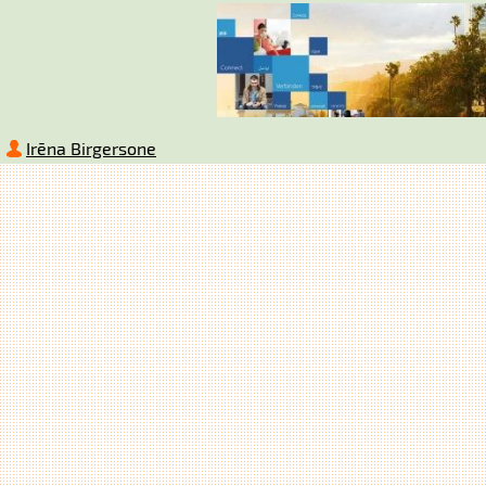
Irēna Birgersone