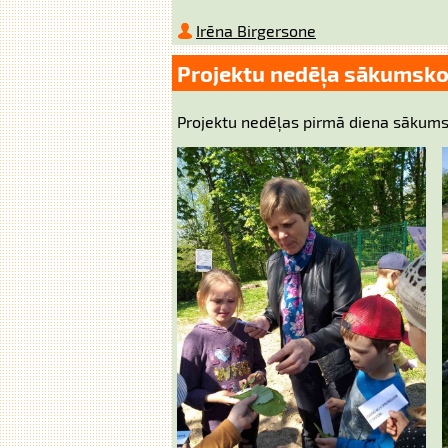
Irēna Birgersone
Projektu nedēļa sākumsko
Projektu nedēļas pirmā diena sākums