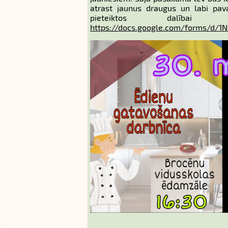
atrast jaunus draugus un labi pava
pieteiktos dalībai 
https://docs.google.com/forms/d/