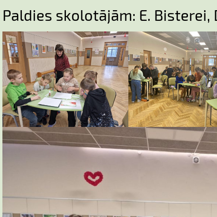
Paldies skolotājām: E. Bisterei,