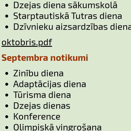
Dzejas diena sākumskolā
Starptautiskā Tutras diena
Dzīvnieku aizsardzības dien
oktobris.pdf
Septembra notikumi
Zinību diena
Adaptācijas diena
Tūrisma diena
Dzejas dienas
Konference
Olimpiskā vingrošana