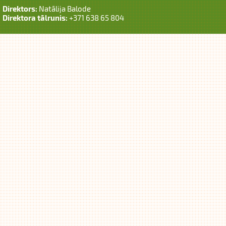
Direktors:
Natālija Balode
Direktora tālrunis:
+371 638 65 804