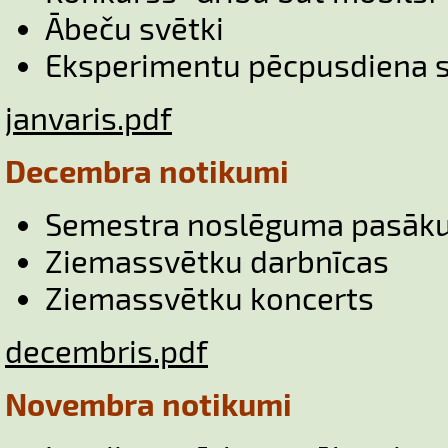
Ābeču svētki
Eksperimentu pēcpusdiena 
janvaris.pdf
Decembra notikumi
Semestra noslēguma pasāk
Ziemassvētku darbnīcas
Ziemassvētku koncerts
decembris.pdf
Novembra notikumi