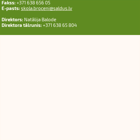
Fakss:
+371 638 656 05
E-pasts:
skola.broceni@saldus.lv
Direktors:
Natālija Balode
Direktora tālrunis:
+371 638 65 804