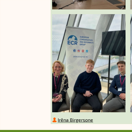
Irēna Birgersone