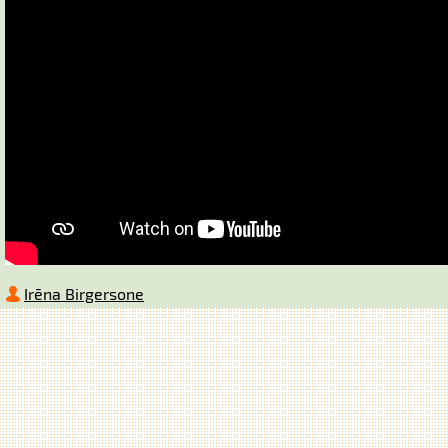
Irēna Birgersone