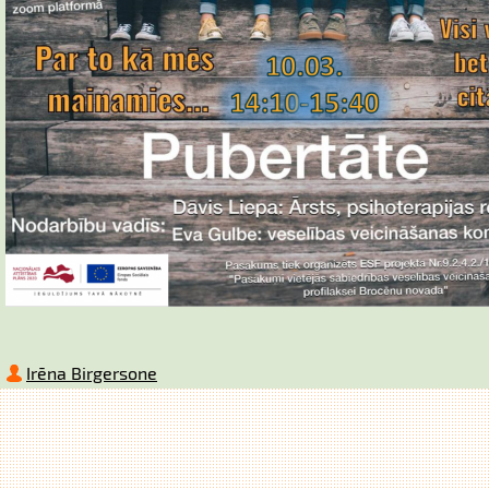
Irēna Birgersone