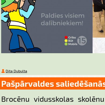
Dita Dubulta
Pašpārvaldes saliedēšanā
Brocēnu vidusskolas skolēnu