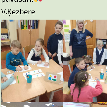
V.Ķezbere