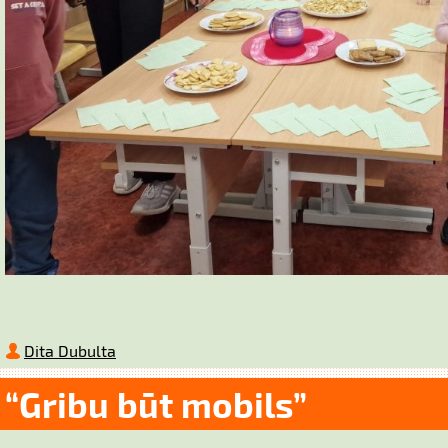
Dita Dubulta
“Gribu būt mobils”