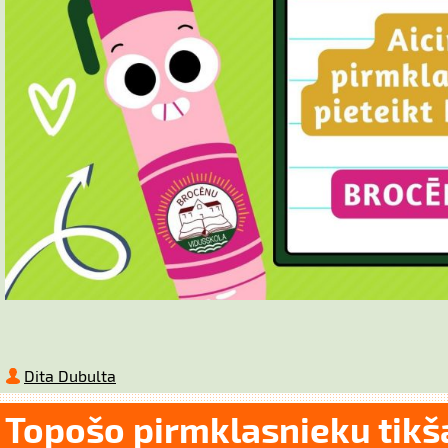
Dita Dubulta
Topošo pirmklasnieku tik