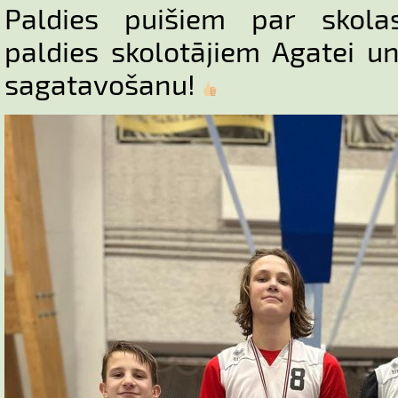
Paldies puišiem par skola
paldies skolotājiem Agatei 
sagatavošanu!