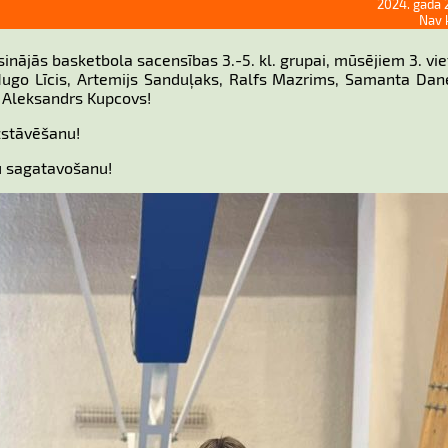
2024. gada 
Nav 
inājās basketbola sacensības 3.-5. kl. grupai, mūsējiem 3. vie
ugo Līcis, Artemijs Sanduļaks, Ralfs Mazrims, Samanta Dan
, Aleksandrs Kupcovs!
zstāvēšanu!
u sagatavošanu!