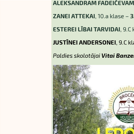
ALEKSANDRAM FADEIČEVA
ZANEI ATTEKAI
, 10.a klase –
3
ESTEREI LĪBAI TARVIDAI
, 9.C
JUSTĪNEI ANDERSONEI
, 9.C k
Paldies skolotājai
Vitai Banze