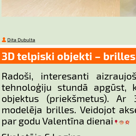
Dita Dubulta
3D telpiski objekti – brilles
Radoši, interesanti aizraujo
tehnoloģiju stundā apgūst, 
objektus (priekšmetus). Ar 
modelēja brilles. Veidojot ak
par godu Valentīna dienai