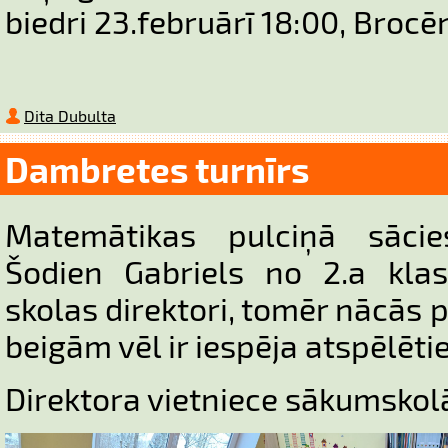
biedri 23.februārī 18:00, Brocē
Dita Dubulta
Dambretes turnīrs
Matemātikas pulciņā sācie
Šodien Gabriels no 2.a klas
skolas direktori, tomēr nācās p
beigām vēl ir iespēja atspēlēti
Direktora vietniece sākumskol