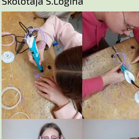
Skolotāja S.Logina