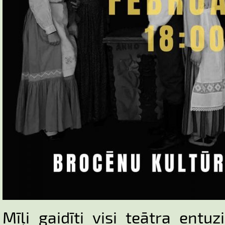
Mīļi gaidīti visi teātra entuz