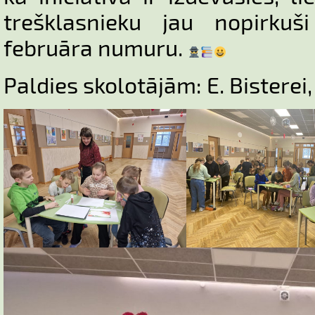
trešklasnieku jau nopirkuši
februāra numuru.
Paldies skolotājām: E. Bisterei,