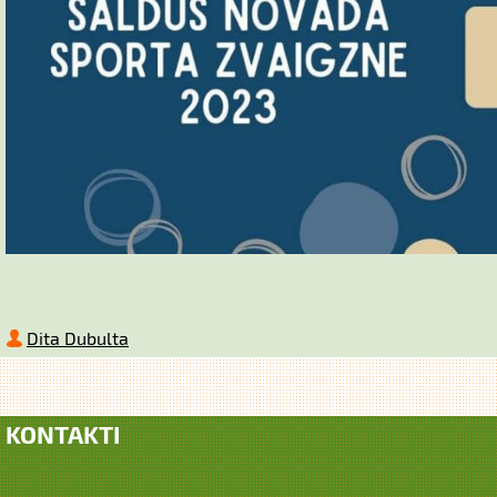
Dita Dubulta
KONTAKTI