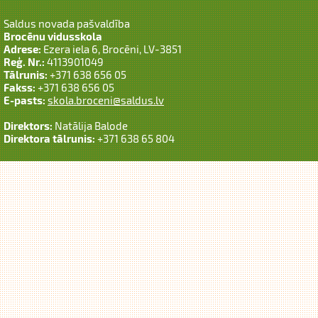
Saldus novada pašvaldība
Brocēnu vidusskola
Adrese:
Ezera iela 6, Brocēni, LV-3851
Reģ. Nr.:
4113901049
Tālrunis:
+371 638 656 05
Fakss:
+371 638 656 05
E-pasts:
skola.broceni@saldus.lv
Direktors:
Natālija Balode
Direktora tālrunis:
+371 638 65 804