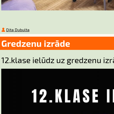
Dita Dubulta
Gredzenu izrāde
12.klase ielūdz uz gredzenu izr