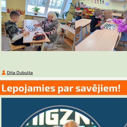
Dita Dubulta
Lepojamies par savējiem!