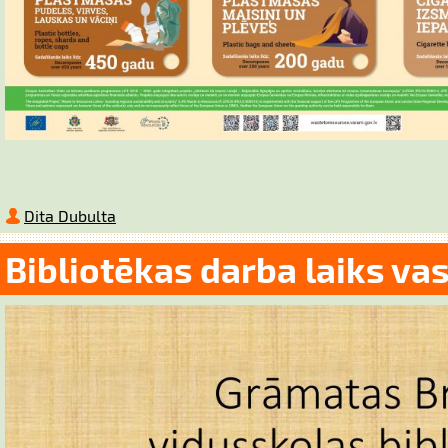
Dita Dubulta
Bibliotēkas darba laiks va