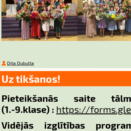
Dita Dubulta
Uz tikšanos!
Pieteikšanās saite tāl
(1.-9.klase) :
https://forms.gl
Vidējās izglītības progra