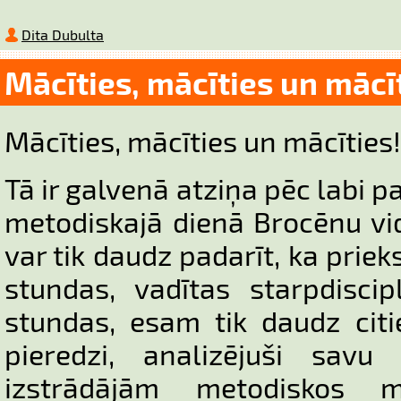
Dita Dubulta
Mācīties, mācīties un mācī
Mācīties, mācīties un mācīties
Tā ir galvenā atziņa pēc labi 
metodiskajā dienā Brocēnu vi
var tik daudz padarīt, ka priek
stundas, vadītas starpdisci
stundas, esam tik daudz citi
pieredzi, analizējuši savu 
izstrādājām metodiskos m