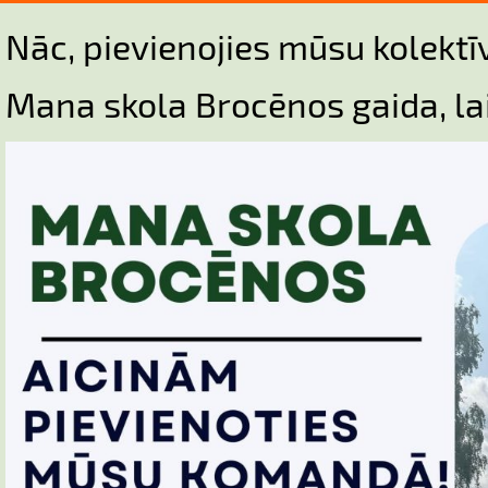
Nāc, pievienojies mūsu kolekt
Mana skola Brocēnos gaida, lai