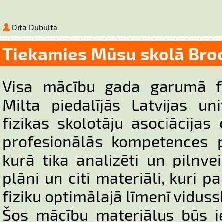
Dita Dubulta
Tiekamies Mūsu skolā Bro
Visa mācību gada garumā fi
Milta piedalījās Latvijas un
fizikas skolotāju asociācija
profesionālās kompetences 
kurā tika analizēti un pilnve
plāni un citi materiāli, kuri 
fiziku optimālajā līmenī viduss
Šos mācību materiālus būs i