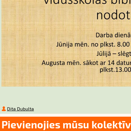
Dita Dubulta
Pievienojies mūsu kolektī