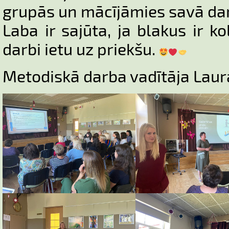
grupās un mācījāmies savā dar
Laba ir sajūta, ja blakus ir ko
darbi ietu uz priekšu.
Metodiskā darba vadītāja Laur