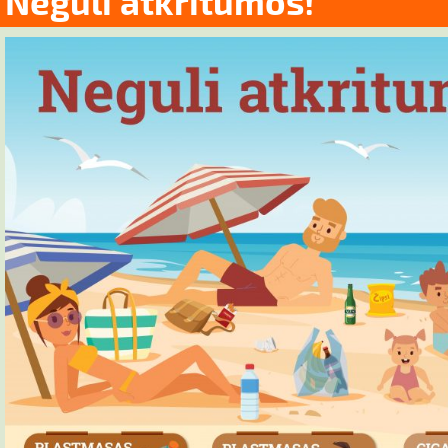
Neguli atkritumos!