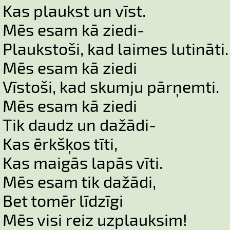
Kas plaukst un vīst.
Mēs esam kā ziedi-
Plaukstoši, kad laimes lutināti.
Mēs esam kā ziedi
Vīstoši, kad skumju pārņemti.
Mēs esam kā ziedi
Tik daudz un dažādi-
Kas ērkšķos tīti,
Kas maigās lapās vīti.
Mēs esam tik dažādi,
Bet tomēr līdzīgi
Mēs visi reiz uzplauksim!