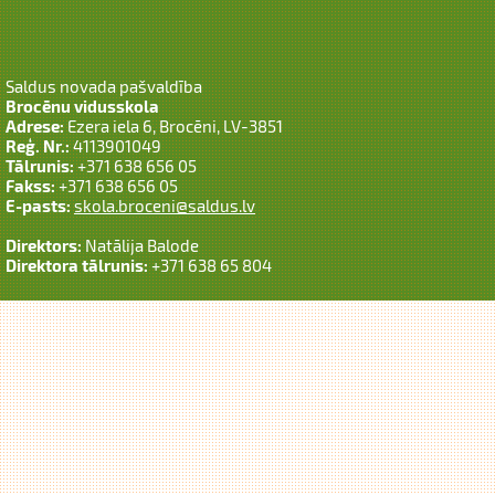
Saldus novada pašvaldība
Brocēnu vidusskola
Adrese:
Ezera iela 6, Brocēni, LV-3851
Reģ. Nr.:
4113901049
Tālrunis:
+371 638 656 05
Fakss:
+371 638 656 05
E-pasts:
skola.broceni@saldus.lv
Direktors:
Natālija Balode
Direktora tālrunis:
+371 638 65 804