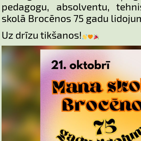
pedagogu, absolventu, tehn
skolā Brocēnos 75 gadu lidoju
Uz drīzu tikšanos!