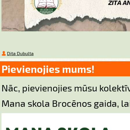
Dita Dubulta
Pievienojies mums!
Nāc, pievienojies mūsu kolekt
Mana skola Brocēnos gaida, lai