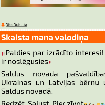
Dita Dubulta
Skaista mana valodiņa
Paldies par izrādīto interes
ir noslēgusies
Saldus novada pašvaldība
Ukrainas un Latvijas bērnu 
Saldus novadā.
Redzēt. Sajust. Piedzīvot