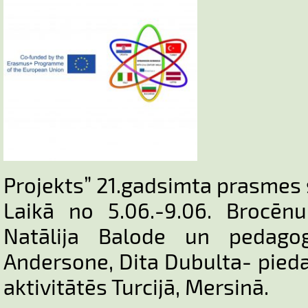
Projekts” 21.gadsimta prasmes 
Laikā no 5.06.-9.06. Brocēnu
Natālija Balode un pedagog
Andersone, Dita Dubulta- pieda
aktivitātēs Turcijā, Mersinā.