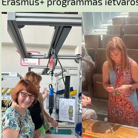
Erasmus+ programmas ietvaro