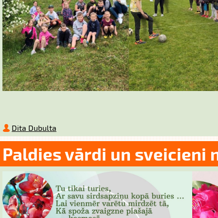
Dita Dubulta
Paldies vārdi un sveicieni 