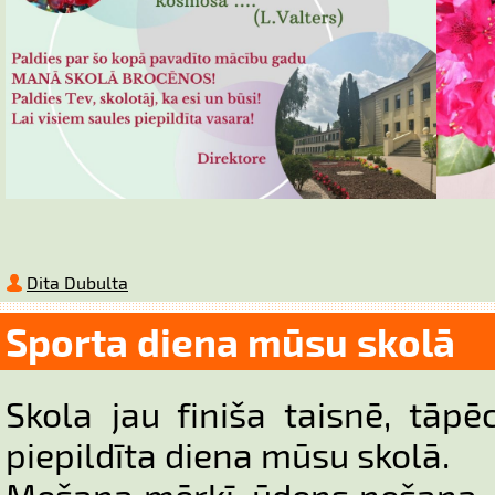
Dita Dubulta
Sporta diena mūsu skolā
Skola jau finiša taisnē, tāp
piepildīta diena mūsu skolā.