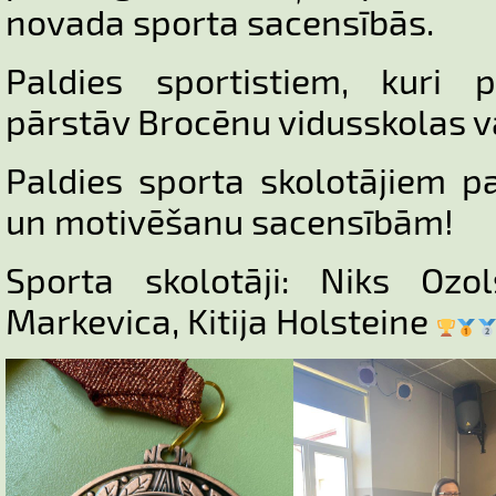
novada sporta sacensībās.
Paldies sportistiem, kuri p
pārstāv Brocēnu vidusskolas 
Paldies sporta skolotājiem 
un motivēšanu sacensībām!
Sporta skolotāji: Niks Ozo
Markevica, Kitija Holsteine