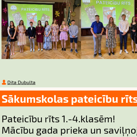
Dita Dubulta
Sākumskolas pateicību rīt
Pateicību rīts 1.-4.klasēm!
Mācību gada prieka un saviļņo