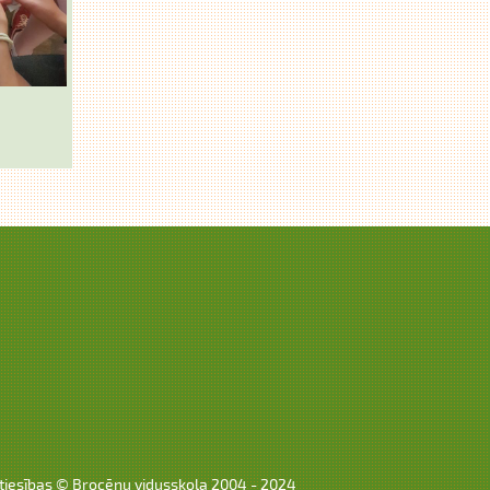
tiesības © Brocēnu vidusskola 2004 - 2024