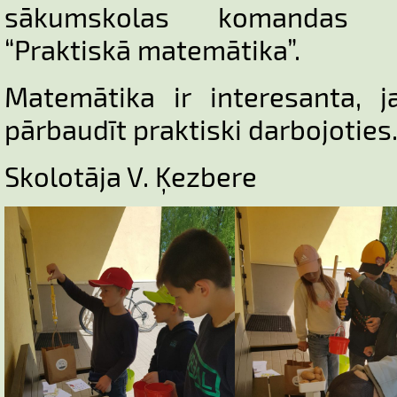
sākumskolas komandas p
“Praktiskā matemātika”.
Matemātika ir interesanta, 
pārbaudīt praktiski darbojoties
Skolotāja V. Ķezbere