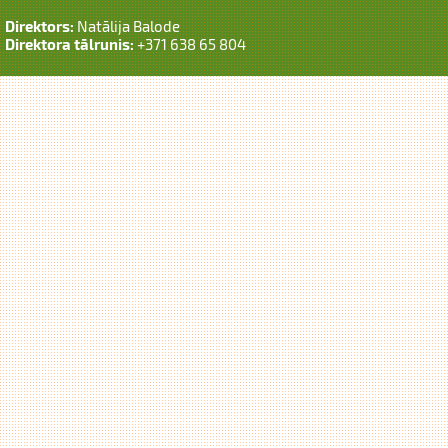
Direktors:
Natālija Balode
Direktora tālrunis:
+371 638 65 804