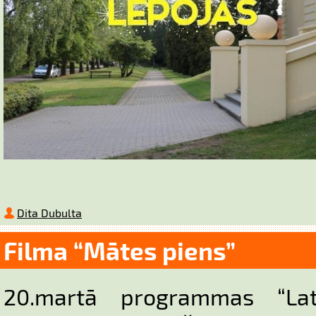
Dita Dubulta
Filma “Mātes piens”
20.martā programmas “Lat