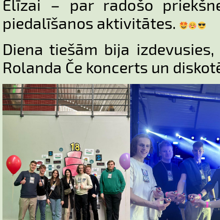
Elīzai – par radošo priekšn
piedalīšanos aktivitātes.
Diena tiešām bija izdevusies,
Rolanda Če koncerts un diskot