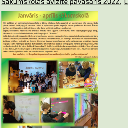
Sākumskolas avīzīte pavasaris 2022.
L