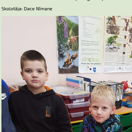
Skolotāja: Dace Nīmane