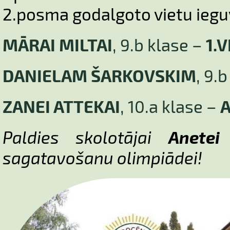
2.posma godalgoto vietu iegu
MĀRAI MILTAI
, 9.b klase –
1.
DANIELAM ŠARKOVSKIM
, 9.
ZANEI ATTEKAI
, 10.a klase –
A
Paldies skolotājai
Anetei
sagatavošanu olimpiādei!