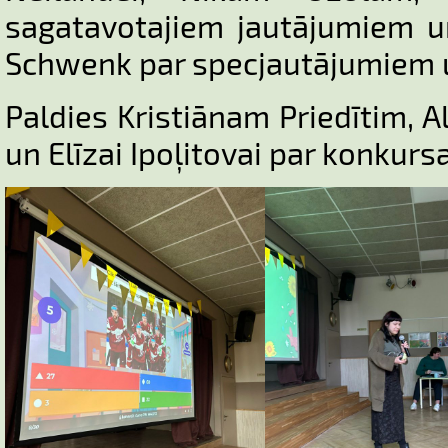
sagatavotajiem jautājumiem 
Schwenk par specjautājumiem 
Paldies Kristiānam Priedītim,
un Elīzai Ipoļitovai par konkur