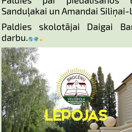
Sanduļakai un Amandai Siliņai-
Paldies skolotājai Daigai Ba
darbu.