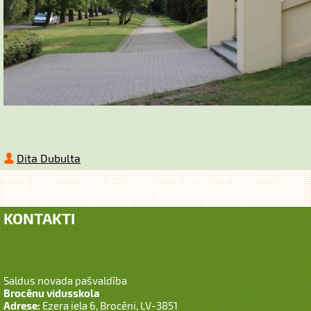
Dita Dubulta
KONTAKTI
Saldus novada pašvaldība
Brocēnu vidusskola
Adrese:
Ezera iela 6, Brocēni, LV-3851