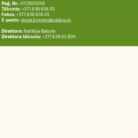
Reģ. Nr.:
4113901049
Tālrunis:
+371 638 656 05
Fakss:
+371 638 656 05
E-pasts:
skola.broceni@saldus.lv
Direktors:
Natālija Balode
Direktora tālrunis:
+371 638 65 804