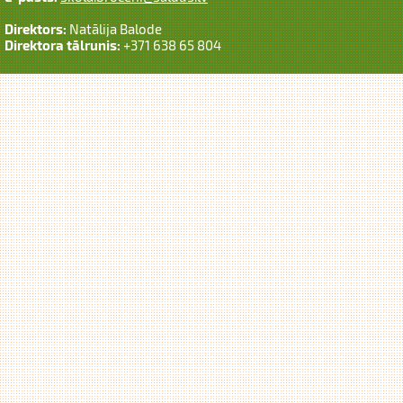
Direktors:
Natālija Balode
Direktora tālrunis:
+371 638 65 804