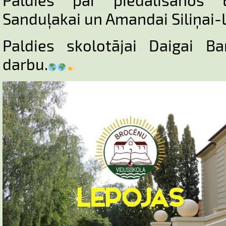
Sanduļakai un Amandai Siliņai-
Paldies skolotājai Daigai Ba
darbu.