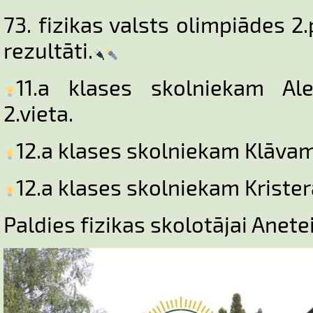
73. fizikas valsts olimpiādes 
rezultāti.
11.a klases skolniekam Al
2.vieta.
12.a klases skolniekam Klāvam
12.a klases skolniekam Kriste
Paldies fizikas skolotājai Anetei