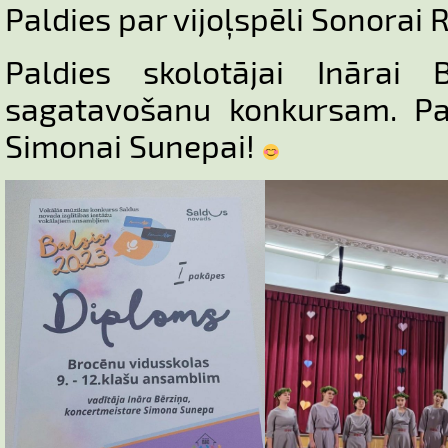
Paldies par vijoļspēli Sonorai R
Paldies skolotājai Inārai 
sagatavošanu konkursam. Pal
Simonai Sunepai!