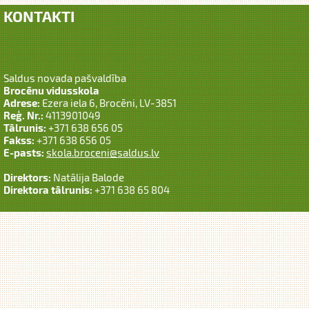
KONTAKTI
Saldus novada pašvaldība
Brocēnu vidusskola
Adrese:
Ezera iela 6, Brocēni, LV-3851
Reģ. Nr.:
4113901049
Tālrunis:
+371 638 656 05
Fakss:
+371 638 656 05
E-pasts:
skola.broceni@saldus.lv
Direktors:
Natālija Balode
Direktora tālrunis:
+371 638 65 804