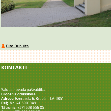
Dita Dubulta
KONTAKTI
Saldus novada pašvaldība
Brocēnu vidusskola
Adrese:
Ezera iela 6, Brocēni, LV-3851
Reģ. Nr.:
4113901049
Tālrunis:
+371 638 656 05