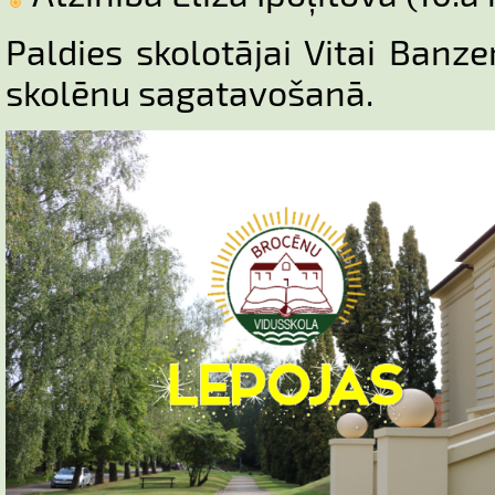
Paldies skolotājai Vitai Banze
skolēnu sagatavošanā.