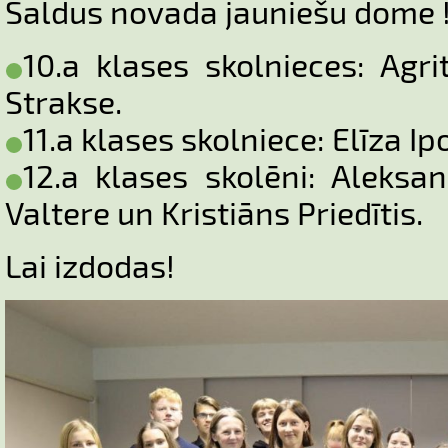
Saldus novada jauniešu dome 
10.a klases skolnieces: Agr
Strakse.
11.a klases skolniece: Elīza Ip
12.a klases skolēni: Aleksa
Valtere un Kristiāns Priedītis.
Lai izdodas!