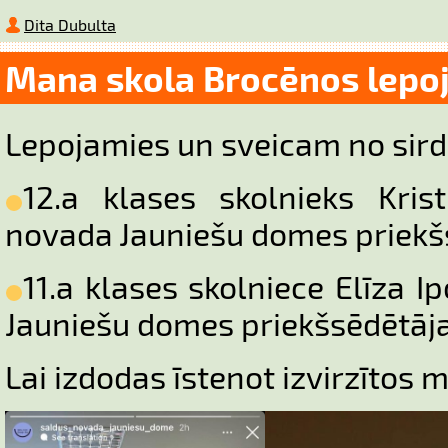
Dita Dubulta
Mana skola Brocēnos lepo
Lepojamies un sveicam no sir
12.a klases skolnieks Krist
novada Jauniešu domes priekš
11.a klases skolniece Elīza 
Jauniešu domes priekšsēdētāja
Lai izdodas īstenot izvirzītos 