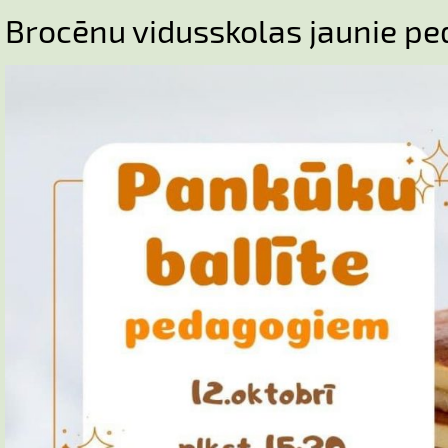
Brocēnu vidusskolas jaunie pe