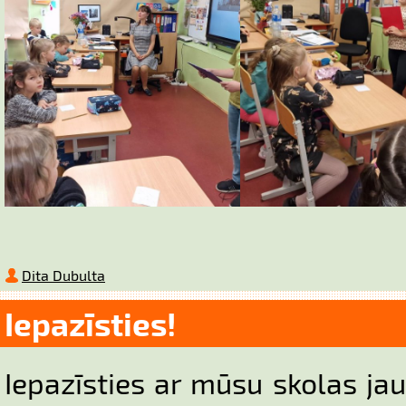
Dita Dubulta
Iepazīsties!
Iepazīsties ar mūsu skolas jau