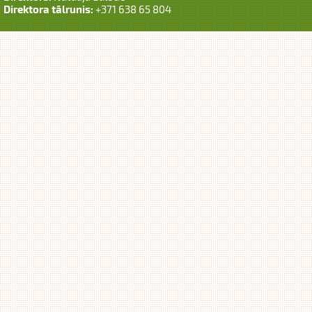
Direktora tālrunis:
+371 638 65 804