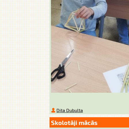
Dita Dubulta
Skolotāji mācās