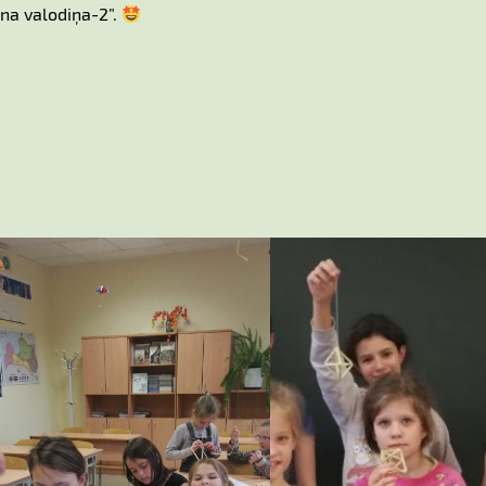
na valodiņa-2”.