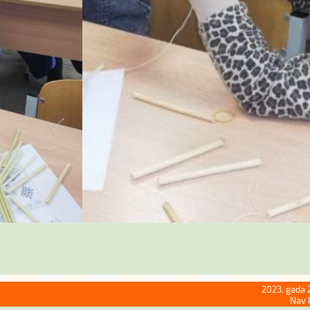
2023. gada 
Nav 