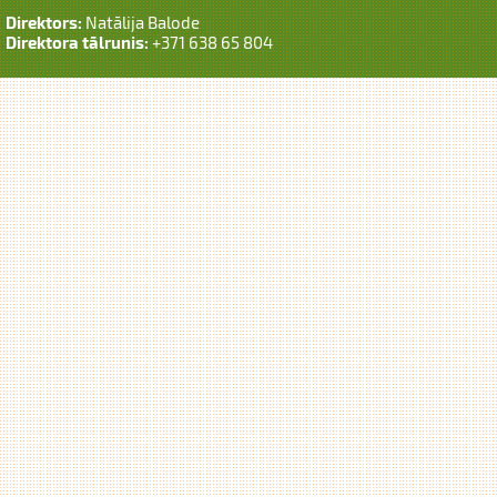
Direktors:
Natālija Balode
Direktora tālrunis:
+371 638 65 804