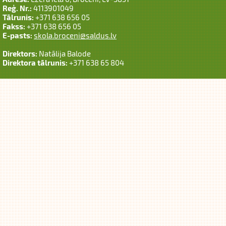
Reģ. Nr.:
4113901049
Tālrunis:
+371 638 656 05
Fakss:
+371 638 656 05
E-pasts:
skola.broceni@saldus.lv
Direktors:
Natālija Balode
Direktora tālrunis:
+371 638 65 804