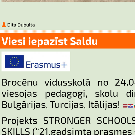
Dita Dubulta
Viesi iepazīst Saldu
Brocēnu vidusskolā no 24.0
viesojas pedagogi, skolu di
Bulgārijas, Turcijas, Itālijas!
Projekts STRONGER SCHOOL
SKILLS (“21.gadsimta prasmes