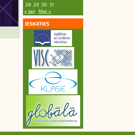
28
29
30
31
« Jan
Mar »
IESKATIES