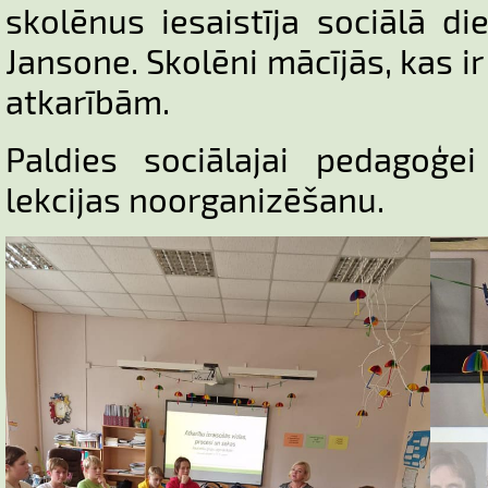
skolēnus iesaistīja sociālā di
Jansone. Skolēni mācījās, kas ir
atkarībām.
Paldies sociālajai pedagoģe
lekcijas noorganizēšanu.