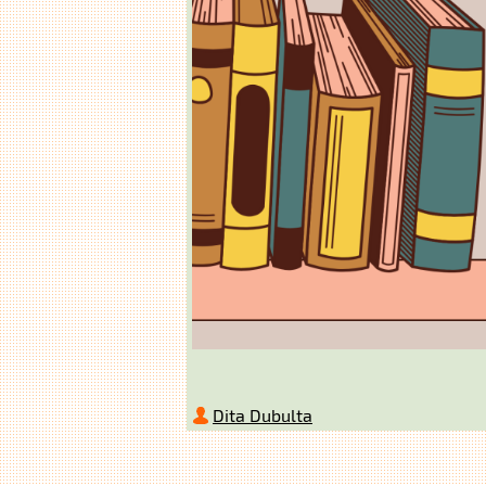
Dita Dubulta