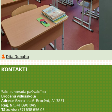
Dita Dubulta
KONTAKTI
Saldus novada pašvaldība
Brocēnu vidusskola
Adrese:
Ezera iela 6, Brocēni, LV-3851
Reģ. Nr.:
4113901049
Tālrunis:
+371 638 656 05