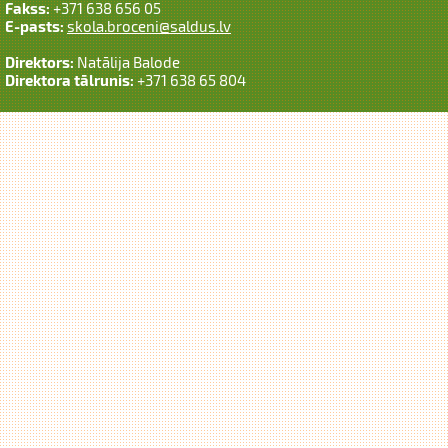
Fakss:
+371 638 656 05
E-pasts:
skola.broceni@saldus.lv
Direktors:
Natālija Balode
Direktora tālrunis:
+371 638 65 804