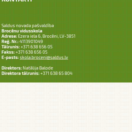
Saldus novada pašvaldība
Brocēnu vidusskola
Adrese:
Ezera iela 6, Brocēni, LV-3851
Reģ. Nr.:
4113901049
Tālrunis:
+371 638 656 05
Fakss:
+371 638 656 05
E-pasts:
skola.broceni@saldus.lv
Direktors:
Natālija Balode
Direktora tālrunis:
+371 638 65 804