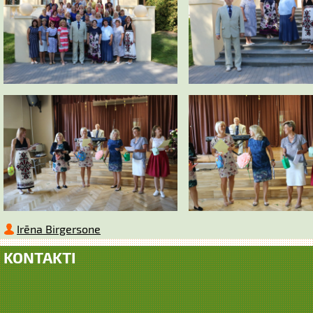
Irēna Birgersone
KONTAKTI