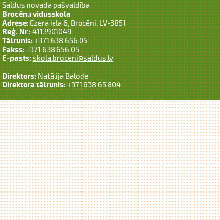
Saldus novada pašvaldība
Brocēnu vidusskola
Adrese:
Ezera iela 6, Brocēni, LV-3851
Reģ. Nr.:
4113901049
Tālrunis:
+371 638 656 05
Fakss:
+371 638 656 05
E-pasts:
skola.broceni@saldus.lv
Direktors:
Natālija Balode
Direktora tālrunis:
+371 638 65 804