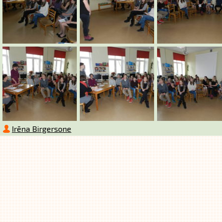
Irēna Birgersone