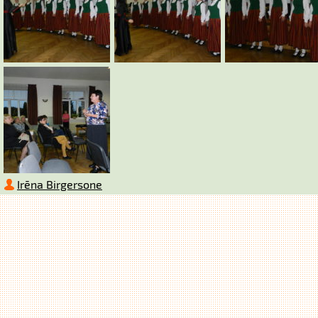
Irēna Birgersone