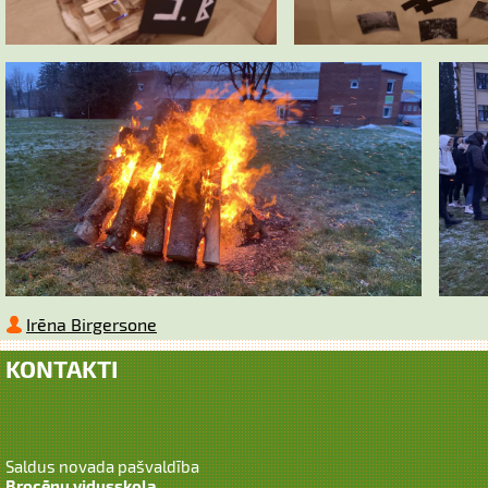
Irēna Birgersone
KONTAKTI
Saldus novada pašvaldība
Brocēnu vidusskola