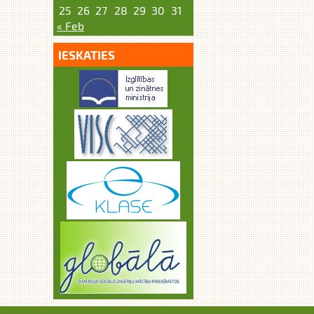
25
26
27
28
29
30
31
« Feb
IESKATIES