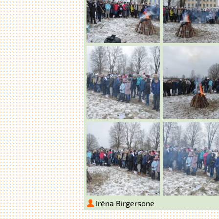
Irēna Birgersone