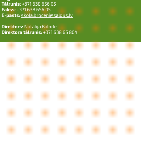
Tālrunis:
+371 638 656 05
Fakss:
+371 638 656 05
E-pasts:
skola.broceni@saldus.lv
Direktors:
Natālija Balode
Direktora tālrunis:
+371 638 65 804