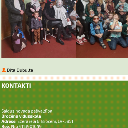
Dita Dubulta
KONTAKTI
Saldus novada pašvaldība
Brocēnu vidusskola
Adrese:
Ezera iela 6, Brocēni, LV-3851
Reģ. Nr.:
4113901049