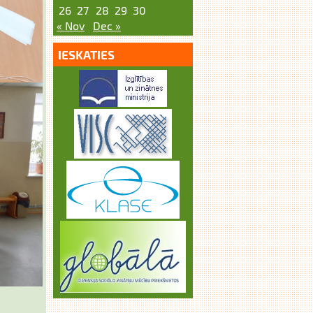
26
27
28
29
30
« Nov
Dec »
IESKATIES