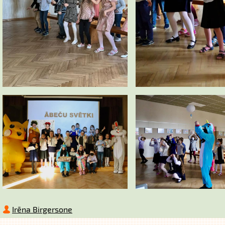
Irēna Birgersone